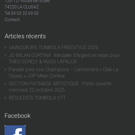
125-127 Route de l'Etale
74220 LA CLUSAZ
Tél 04 50 32 69 50
Contact
Articles récents
VAINQUEURS TOMBOLA FREESTYLE 2026
JO MILAN CORTINA : Médaille d’Argent en relais pour
THEO SCHELY & HUGO LAPALUS
Parade pour nos Champions – Lancement « Club La
Clusaz » JOP Milan Cortina
SECTION PATINAGE ARTISTIQUE : Porte ouverte
mercredi 22 octobre 2025
RÉSULTATS TOMBOLA VTT
Facebook