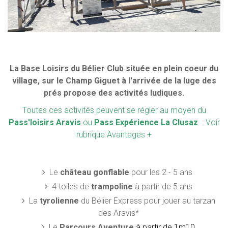
La Base Loisirs du Bélier Club située en plein coeur du
village, sur le Champ Giguet à l'arrivée de la luge des
prés propose des activités ludiques.
Toutes ces activités peuvent se régler au moyen du
Pass'loisirs Aravis
ou
Pass Expérience La Clusaz
: Voir
rubrique Avantages +
Le
château gonflable
pour les 2 - 5 ans
4 toiles de
trampoline
à partir de 5 ans
La
tyrolienne
du Bélier Express pour jouer au tarzan
des Aravis*
Le
Parcours Aventure
à partir de 1m10