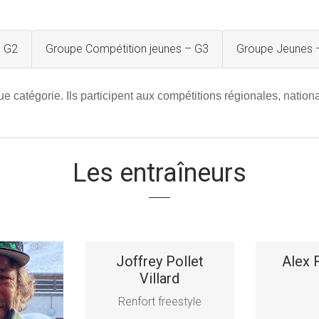
– G2
Groupe Compétition jeunes – G3
Groupe Jeunes 
e catégorie. Ils participent aux compétitions régionales, nation
Les entraîneurs
Joffrey Pollet
Alex
Villard
Renfort freestyle