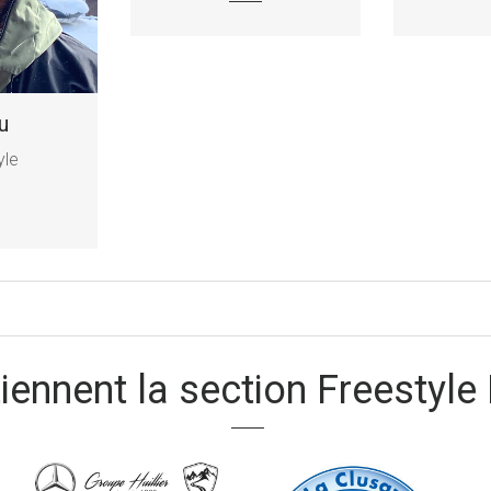
u
yle
tiennent la section Freestyle