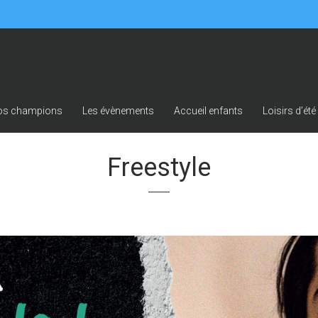
os champions
Les évènements
Accueil enfants
Loisirs d’été
Freestyle