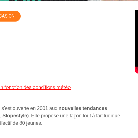
CASION
en fonction des conditions météo
on s'est ouverte en 2001 aux
nouvelles tendances
, Slopestyle).
Elle propose une façon tout à fait ludique
ffectif de 80 jeunes.