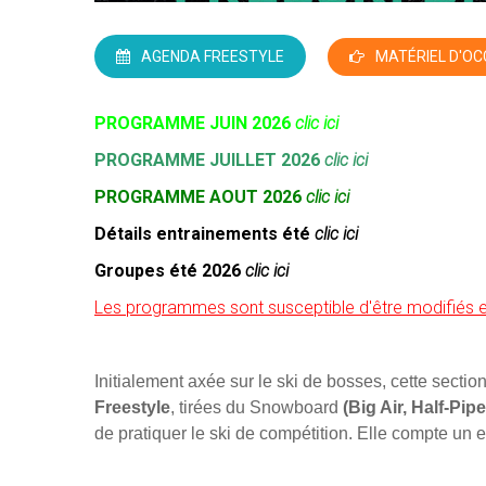
AGENDA FREESTYLE
MATÉRIEL D'OC
PROGRAMME JUIN 2026
clic ici
PROGRAMME JUILLET 2026
clic ici
PROGRAMME AOUT 2026
clic ici
Détails entrainements été
clic ici
Groupes été 2026
clic ici
Les programmes sont susceptible d'être modifiés 
Initialement axée sur le ski de bosses, cette secti
Freestyle
, tirées du Snowboard
(Big Air, Half-Pipe
de pratiquer le ski de compétition. Elle compte un e