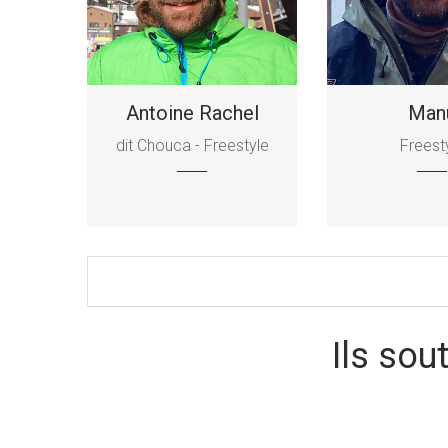
Antoine Rachel
Man
dit Chouca - Freestyle
Freest
Ils sou