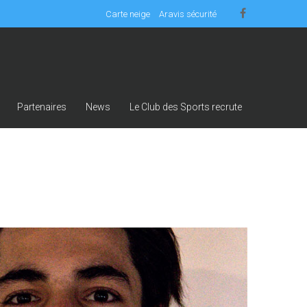
Carte neige
Aravis sécurité
Partenaires
News
Le Club des Sports recrute