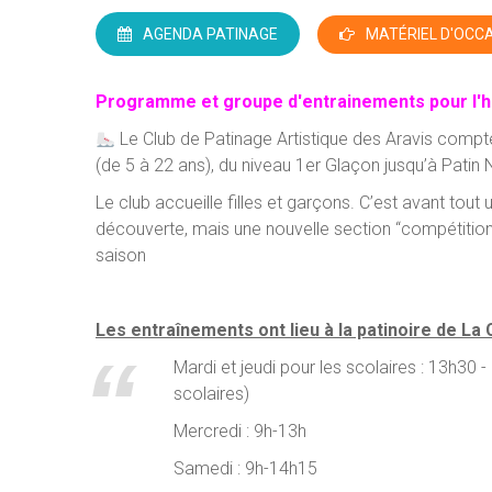
AGENDA PATINAGE
MATÉRIEL D'OCC
Programme et groupe d'entrainements pour l'h
Le Club de Patinage Artistique des Aravis compt
(de 5 à 22 ans), du niveau 1er Glaçon jusqu’à Patin 
Le club accueille filles et garçons. C’est avant tout u
découverte, mais une nouvelle section “compétition
saison
Les entraînements ont lieu à la patinoire de La 
Mardi et jeudi pour les scolaires : 13h30
scolaires)
Mercredi : 9h-13h
Samedi : 9h-14h15