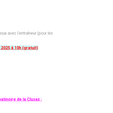
ssai avec l’entraîneur (pour les
 2025 à 10h
(gratuit)
atinoire de la Clusaz :