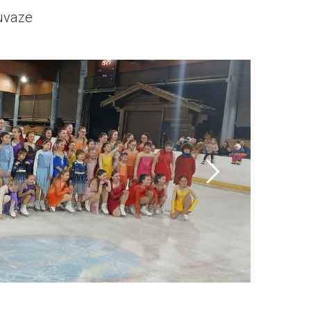
ouvaze