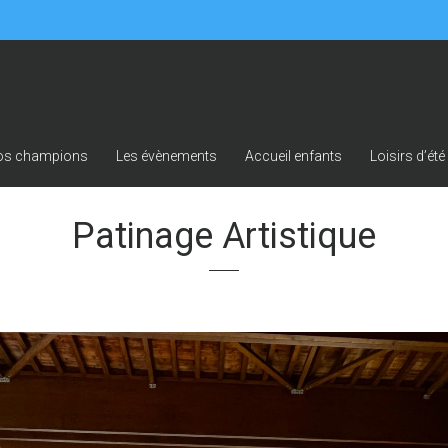
os champions
Les évènements
Accueil enfants
Loisirs d’été
Patinage Artistique