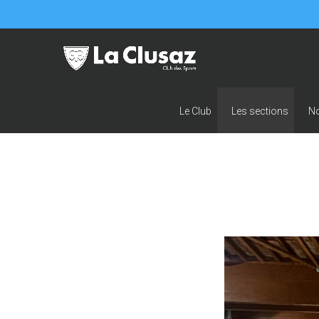
Le Club
Les sections
N