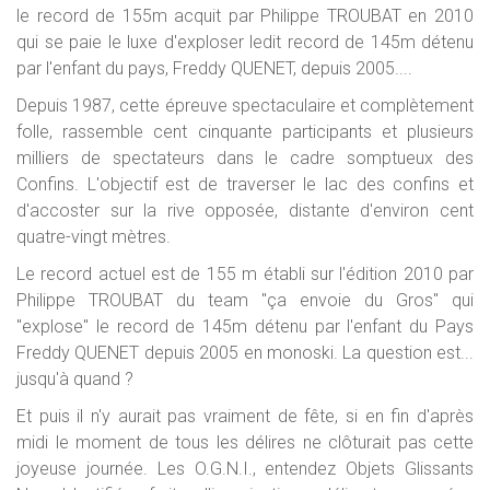
le record de 155m acquit par Philippe TROUBAT en 2010
qui se paie le luxe d'exploser ledit record de 145m détenu
par l'enfant du pays, Freddy QUENET, depuis 2005....
Depuis 1987, cette épreuve spectaculaire et complètement
folle, rassemble cent cinquante participants et plusieurs
milliers de spectateurs dans le cadre somptueux des
Confins. L'objectif est de traverser le lac des confins et
d'accoster sur la rive opposée, distante d'environ cent
quatre-vingt mètres.
Le record actuel est de 155 m établi sur l'édition 2010 par
Philippe TROUBAT du team "ça envoie du Gros" qui
"explose" le record de 145m détenu par l'enfant du Pays
Freddy QUENET depuis 2005 en monoski. La question est...
jusqu'à quand ?
Et puis il n'y aurait pas vraiment de fête, si en fin d'après
midi le moment de tous les délires ne clôturait pas cette
joyeuse journée. Les O.G.N.I., entendez Objets Glissants