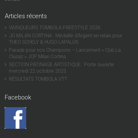
Articles récents
VAINQUEURS TOMBOLA FREESTYLE 2026
JO MILAN CORTINA : Médaille d’Argent en relais pour
THEO SCHELY & HUGO LAPALUS
Parade pour nos Champions – Lancement « Club La
Clusaz » JOP Milan Cortina
SECTION PATINAGE ARTISTIQUE : Porte ouverte
mercredi 22 octobre 2025
RÉSULTATS TOMBOLA VTT
Facebook