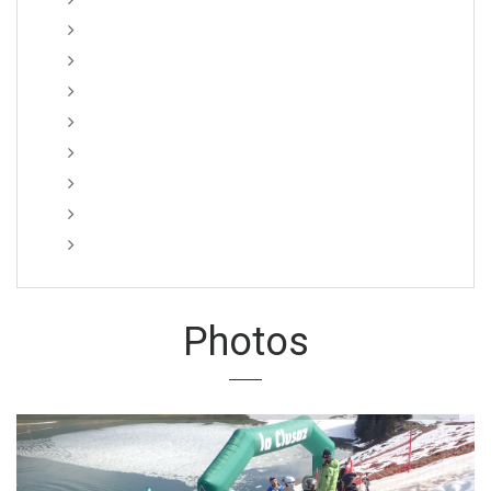
Résultats WATER SLIDE 2015
Résultats par équipe - Challenge Schupletsov
Edition 2014
Edition 2013
Edition 2012
Edition 2010
Edition 2009
Edition 2008
Photos