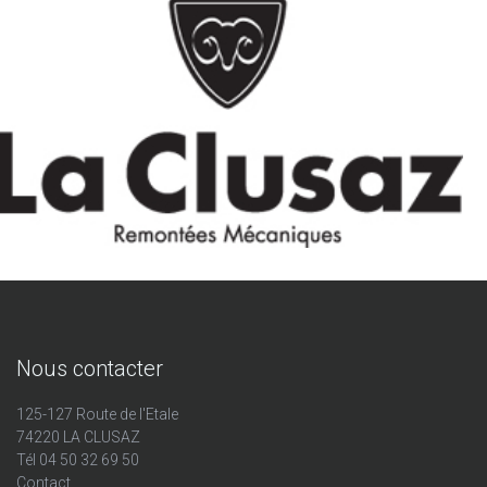
Nous contacter
125-127 Route de l'Etale
74220 LA CLUSAZ
Tél 04 50 32 69 50
Contact