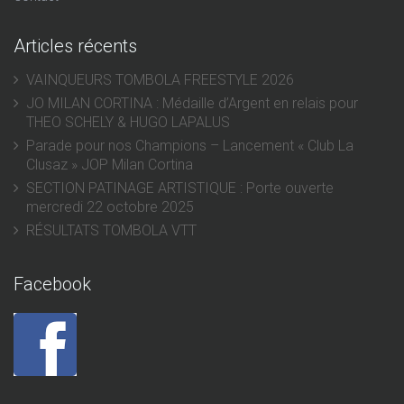
Articles récents
VAINQUEURS TOMBOLA FREESTYLE 2026
JO MILAN CORTINA : Médaille d’Argent en relais pour
THEO SCHELY & HUGO LAPALUS
Parade pour nos Champions – Lancement « Club La
Clusaz » JOP Milan Cortina
SECTION PATINAGE ARTISTIQUE : Porte ouverte
mercredi 22 octobre 2025
RÉSULTATS TOMBOLA VTT
Facebook