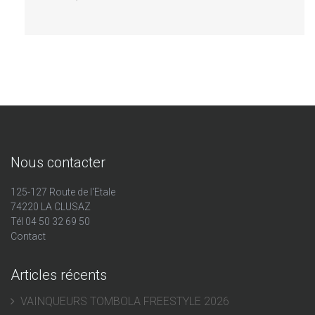
Nous contacter
125-127 Route de l'Etale
74220 LA CLUSAZ
Tél 04 50 32 69 50
Contact
Articles récents
VAINQUEURS TOMBOLA FREESTYLE 2026