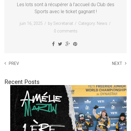
Les lots sont à récupérer à l’accueil du Club des
Sports avec le ticket gagnant !
juin 16, 2025
by
Secretariat
Category:
News
0 comments
PREV
NEXT
Recent Posts