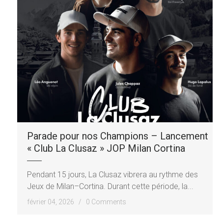
Parade pour nos Champions – Lancement
« Club La Clusaz » JOP Milan Cortina
Pendant 15 jours, La Clusaz vibrera au rythme des
Jeux de Milan–Cortina. Durant cette période, la...
février 04, 2026 /
0 Comments